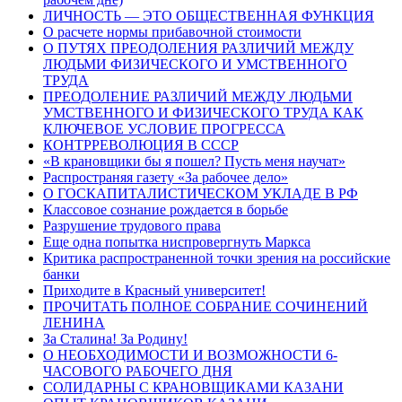
ЛИЧНОСТЬ — ЭТО ОБЩЕСТВЕННАЯ ФУНКЦИЯ
О расчете нормы прибавочной стоимости
О ПУТЯХ ПРЕОДОЛЕНИЯ РАЗЛИЧИЙ МЕЖДУ
ЛЮДЬМИ ФИЗИЧЕСКОГО И УМСТВЕННОГО
ТРУДА
ПРЕОДОЛЕНИЕ РАЗЛИЧИЙ МЕЖДУ ЛЮДЬМИ
УМСТВЕННОГО И ФИЗИЧЕСКОГО ТРУДА КАК
КЛЮЧЕВОЕ УСЛОВИЕ ПРОГРЕССА
КОНТРРЕВОЛЮЦИЯ В СССР
«В крановщики бы я пошел? Пусть меня научат»
Распространяя газету «За рабочее дело»
О ГОСКАПИТАЛИСТИЧЕСКОМ УКЛАДЕ В РФ
Классовое сознание рождается в борьбе
Разрушение трудового права
Еще одна попытка ниспровергнуть Маркса
Критика распространенной точки зрения на российские
банки
Приходите в Красный университет!
ПРОЧИТАТЬ ПОЛНОЕ СОБРАНИЕ СОЧИНЕНИЙ
ЛЕНИНА
За Сталина! За Родину!
О НЕОБХОДИМОСТИ И ВОЗМОЖНОСТИ 6-
ЧАСОВОГО РАБОЧЕГО ДНЯ
СОЛИДАРНЫ С КРАНОВЩИКАМИ КАЗАНИ