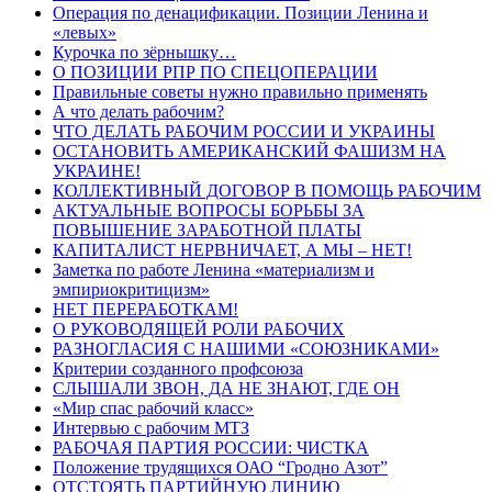
Операция по денацификации. Позиции Ленина и
«левых»
Курочка по зёрнышку…
О ПОЗИЦИИ РПР ПО СПЕЦОПЕРАЦИИ
Правильные советы нужно правильно применять
А что делать рабочим?
ЧТО ДЕЛАТЬ РАБОЧИМ РОССИИ И УКРАИНЫ
ОСТАНОВИТЬ АМЕРИКАНСКИЙ ФАШИЗМ НА
УКРАИНЕ!
КОЛЛЕКТИВНЫЙ ДОГОВОР В ПОМОЩЬ РАБОЧИМ
АКТУАЛЬНЫЕ ВОПРОСЫ БОРЬБЫ ЗА
ПОВЫШЕНИЕ ЗАРАБОТНОЙ ПЛАТЫ
КАПИТАЛИСТ НЕРВНИЧАЕТ, А МЫ – НЕТ!
Заметка по работе Ленина «материализм и
эмпириокритицизм»
НЕТ ПЕРЕРАБОТКАМ!
О РУКОВОДЯЩЕЙ РОЛИ РАБОЧИХ
РАЗНОГЛАСИЯ С НАШИМИ «СОЮЗНИКАМИ»
Критерии созданного профсоюза
СЛЫШАЛИ ЗВОН, ДА НЕ ЗНАЮТ, ГДЕ ОН
«Мир спас рабочий класс»
Интервью с рабочим МТЗ
РАБОЧАЯ ПАРТИЯ РОССИИ: ЧИСТКА
Положение трудящихся ОАО “Гродно Азот”
ОТСТОЯТЬ ПАРТИЙНУЮ ЛИНИЮ