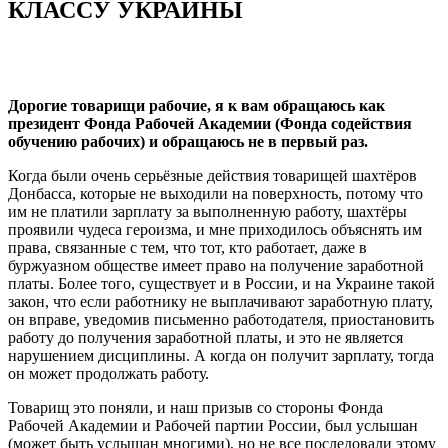
КЛАССУ УКРАИНЫ
Дорогие товарищи рабочие, я к вам обращаюсь как
президент Фонда Рабочей Академии (Фонда содействия
обучению рабочих) и обращаюсь не в первый раз.
Когда были очень серьёзные действия товарищей шахтёров
Донбасса, которые не выходили на поверхность, потому что
им не платили зарплату за выполненную работу, шахтёры
проявили чудеса героизма, и мне приходилось объяснять им
права, связанные с тем, что тот, кто работает, даже в
буржуазном обществе имеет право на получение заработной
платы. Более того, существует и в России, и на Украине такой
закон, что если работнику не выплачивают заработную плату,
он вправе, уведомив письменно работодателя, приостановить
работу до получения заработной платы, и это не является
нарушением дисциплины. А когда он получит зарплату, тогда
он может продолжать работу.
Товарищ это поняли, и наш призыв со стороны Фонда
Рабочей Академии и Рабочей партии России, был услышан
(может быть услышан многими), но не все последовали этому