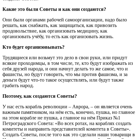
Какие это были Советы и как они создаются?
Они были органами рабочей самоорганизации, надо было
решать, как снабжать, как защищаться, как привозить
продовольствие, как организовать медицину, как
организовать учёбу, то есть как организовать жизнь.
Кто будет организовывать?
Трудящиеся или возьмут это дело в свои руки, или придут
всякие проходимцы, в том числе, те, кто будут изображать из
себя друзей народа, и они начнут делать то же самое, что и
фашисты, но будут говорить, что мы против фашизма, и за
деньги будут что-то такое осуществлять, или будут также
грабить народ.
Поэтому, как создаются Советы?
У нас есть корабль революции – Аврора, – он является очень
важным памятником, на нём есть, конечно, пушка, но главное
на этом корабле не пушка, а главное на нём Приказ №1
Петроградского Совета: «Во всех ротах, на кораблях создать
комитеты и направить представителей комитета в Советы».
Создать Советы, после того как это сделали наши товарищи в