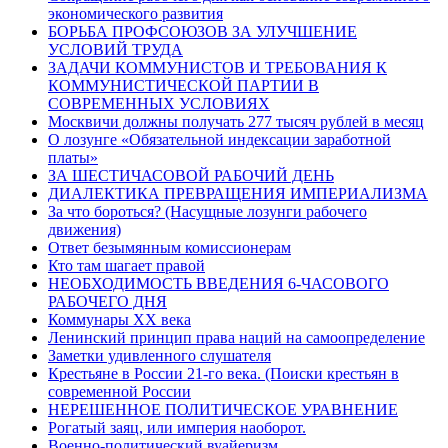
экономического развития
БОРЬБА ПРОФСОЮЗОВ ЗА УЛУЧШЕНИЕ
УСЛОВИЙ ТРУДА
ЗАДАЧИ КОММУНИСТОВ И ТРЕБОВАНИЯ К
КОММУНИСТИЧЕСКОЙ ПАРТИИ В
СОВРЕМЕННЫХ УСЛОВИЯХ
Москвичи должны получать 277 тысяч рублей в месяц
О лозунге «Обязательной индексации заработной
платы»
ЗА ШЕСТИЧАСОВОЙ РАБОЧИЙ ДЕНЬ
ДИАЛЕКТИКА ПРЕВРАЩЕНИЯ ИМПЕРИАЛИЗМА
За что бороться? (Насущные лозунги рабочего
движения)
Ответ безымянным комиссионерам
Кто там шагает правой
НЕОБХОДИМОСТЬ ВВЕДЕНИЯ 6-ЧАСОВОГО
РАБОЧЕГО ДНЯ
Коммунары ХХ века
Ленинский принцип права наций на самоопределение
Заметки удивленного слушателя
Крестьяне в России 21-го века. (Поиски крестьян в
современной России
НЕРЕШЕННОЕ ПОЛИТИЧЕСКОЕ УРАВНЕНИЕ
Рогатый заяц, или империя наоборот.
Военно-политический вуайеризм.