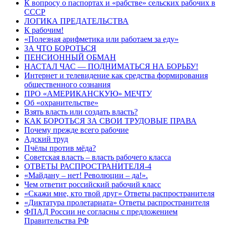
К вопросу о паспортах и «рабстве» сельских рабочих в
СССР
ЛОГИКА ПРЕДАТЕЛЬСТВА
К рабочим!
«Полезная арифметика или работаем за еду»
ЗА ЧТО БОРОТЬСЯ
ПЕНСИОННЫЙ ОБМАН
НАСТАЛ ЧАС — ПОДНИМАТЬСЯ НА БОРЬБУ!
Интернет и телевидение как средства формирования
общественного сознания
ПРО «АМЕРИКАНСКУЮ» МЕЧТУ
Об «охранительстве»
Взять власть или создать власть?
КАК БОРОТЬСЯ ЗА СВОИ ТРУДОВЫЕ ПРАВА
Почему прежде всего рабочие
Адский труд
Пчёлы против мёда?
Советская власть – власть рабочего класса
ОТВЕТЫ РАСПРОСТРАНИТЕЛЯ-4
«Майдану – нет! Революции – да!».
Чем ответит российский рабочий класс
«Скажи мне, кто твой друг» Ответы распространителя
«Диктатура пролетариата» Ответы распространителя
ФПАД России не согласны с предложением
Правительства РФ