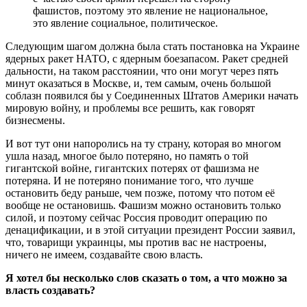
фашистов, поэтому это явление не национальное,
это явление социальное, политическое.
Следующим шагом должна была стать постановка на Украине
ядерных ракет НАТО, с ядерным боезапасом. Ракет средней
дальности, на таком расстоянии, что они могут через пять
минут оказаться в Москве, и, тем самым, очень большой
соблазн появился бы у Соединенных Штатов Америки начать
мировую войну, и проблемы все решить, как говорят
бизнесмены.
И вот тут они напоролись на ту страну, которая во многом
ушла назад, многое было потеряно, но память о той
гигантской войне, гигантских потерях от фашизма не
потеряна. И не потеряно понимание того, что лучше
остановить беду раньше, чем позже, потому что потом её
вообще не остановишь. Фашизм можно остановить только
силой, и поэтому сейчас Россия проводит операцию по
денацификации, и в этой ситуации президент России заявил,
что, товарищи украинцы, мы против вас не настроены,
ничего не имеем, создавайте свою власть.
Я хотел бы несколько слов сказать о том, а что можно за
власть создавать?