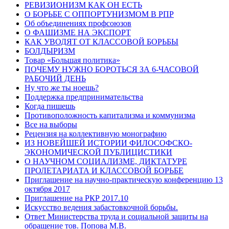
РЕВИЗИОНИЗМ КАК ОН ЕСТЬ
О БОРЬБЕ С ОППОРТУНИЗМОМ В РПР
Об объединениях профсоюзов
О ФАШИЗМЕ НА ЭКСПОРТ
КАК УВОДЯТ ОТ КЛАССОВОЙ БОРЬБЫ
БОЛДЫРИЗМ
Товар «Большая политика»
ПОЧЕМУ НУЖНО БОРОТЬСЯ ЗА 6-ЧАСОВОЙ
РАБОЧИЙ ДЕНЬ
Ну что же ты ноешь?
Поддержка предпринимательства
Когда пишешь
Противоположность капитализма и коммунизма
Все на выборы
Рецензия на коллективную монографию
ИЗ НОВЕЙШЕЙ ИСТОРИИ ФИЛОСОФСКО-
ЭКОНОМИЧЕСКОЙ ПУБЛИЦИСТИКИ
О НАУЧНОМ СОЦИАЛИЗМЕ, ДИКТАТУРЕ
ПРОЛЕТАРИАТА И КЛАССОВОЙ БОРЬБЕ
Приглашение на научно-практическую конференцию 13
октября 2017
Приглашение на РКР 2017.10
Искусство ведения забастовкочной борьбы.
Ответ Министерства труда и социальной защиты на
обращение тов. Попова М.В.