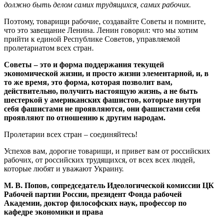
должно быть делом самих трудящихся, самих рабочих.
Поэтому, товарищи рабочие, создавайте Советы и помните,
что это завещание Ленина. Ленин говорил: что мы хотим
прийти к единой Республике Советов, управляемой
пролетариатом всех стран.
Советы – это и форма поддержания текущей
экономической жизни, и просто жизни элементарной, и, в
то же время, это форма, которая позволит вам,
действительно, получить настоящую жизнь, а не быть
шестеркой у американских фашистов, которые внутри
себя фашистами не проявляются, они фашистами себя
проявляют по отношению к другим народам.
Пролетарии всех стран – соединяйтесь!
Успехов вам, дорогие товарищи, и привет вам от российских
рабочих, от российских трудящихся, от всех всех людей,
которые любят и уважают Украину.
М. В. Попов, сопредседатель Идеологической комиссии ЦК
Рабочей партии России, президент Фонда рабочей
Академии, доктор философских наук, профессор по
кафедре экономики и права