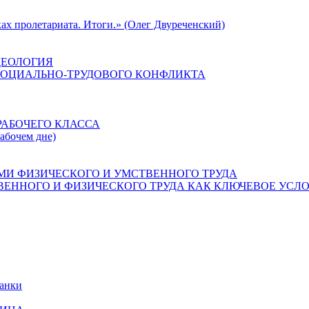
ах пролетариата. Итоги.» (Олег Двуреченский)
ДЕОЛОГИЯ
СОЦИАЛЬНО-ТРУДОВОГО КОНФЛИКТА
РАБОЧЕГО КЛАССА
рабочем дне)
МИ ФИЗИЧЕСКОГО И УМСТВЕННОГО ТРУДА
ЕННОГО И ФИЗИЧЕСКОГО ТРУДА КАК КЛЮЧЕВОЕ УСЛО
банки