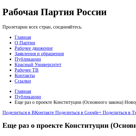
Рабочая Партия России
Пролетарии всех стран, соединяйтесь.
Главная
О Партии
Рабочее движение
Заявления и обращения
Публикации
Красный Университет
Рабочее ТВ
Контакты
Ссылки
Главная
Публикации
Еще раз о проекте Конституции (Основного закона) Нов
Поделиться в ВКонтакте
Поделиться в Google+
Поделиться в Tw
Еще раз о проекте Конституции (Основ