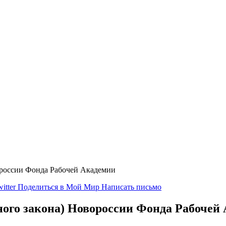
ороссии Фонда Рабочей Академии
itter
Поделиться в Мой Мир
Написать письмо
ного закона) Новороссии Фонда Рабочей