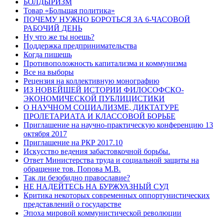
БОЛДЫРИЗМ
Товар «Большая политика»
ПОЧЕМУ НУЖНО БОРОТЬСЯ ЗА 6-ЧАСОВОЙ
РАБОЧИЙ ДЕНЬ
Ну что же ты ноешь?
Поддержка предпринимательства
Когда пишешь
Противоположность капитализма и коммунизма
Все на выборы
Рецензия на коллективную монографию
ИЗ НОВЕЙШЕЙ ИСТОРИИ ФИЛОСОФСКО-
ЭКОНОМИЧЕСКОЙ ПУБЛИЦИСТИКИ
О НАУЧНОМ СОЦИАЛИЗМЕ, ДИКТАТУРЕ
ПРОЛЕТАРИАТА И КЛАССОВОЙ БОРЬБЕ
Приглашение на научно-практическую конференцию 13
октября 2017
Приглашение на РКР 2017.10
Искусство ведения забастовкочной борьбы.
Ответ Министерства труда и социальной защиты на
обращение тов. Попова М.В.
Так ли безобидно православие?
НЕ НАДЕЙТЕСЬ НА БУРЖУАЗНЫЙ СУД
Критика некоторых современных оппортунистических
представлений о государстве
Эпоха мировой коммунистической революции