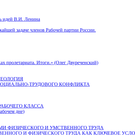
ь идей В.И. Ленина
айшей задаче членов Рабочей партии России.
ах пролетариата. Итоги.» (Олег Двуреченский)
ДЕОЛОГИЯ
СОЦИАЛЬНО-ТРУДОВОГО КОНФЛИКТА
РАБОЧЕГО КЛАССА
рабочем дне)
МИ ФИЗИЧЕСКОГО И УМСТВЕННОГО ТРУДА
ЕННОГО И ФИЗИЧЕСКОГО ТРУДА КАК КЛЮЧЕВОЕ УСЛО