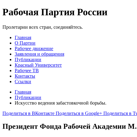
Рабочая Партия России
Пролетарии всех стран, соединяйтесь.
Главная
О Партии
Рабочее движение
Заявления и обращения
Публикации
Красный Университет
Рабочее ТВ
Контакты
Ссылки
Главная
Публикации
Искусство ведения забастовкочной борьбы.
Поделиться в ВКонтакте
Поделиться в Google+
Поделиться в Tw
Президент Фонда Рабочей Академии М.