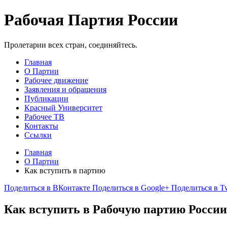
Рабочая Партия России
Пролетарии всех стран, соединяйтесь.
Главная
О Партии
Рабочее движение
Заявления и обращения
Публикации
Красный Университет
Рабочее ТВ
Контакты
Ссылки
Главная
О Партии
Как вступить в партию
Поделиться в ВКонтакте
Поделиться в Google+
Поделиться в Tw
Как вступить в Рабочую партию России