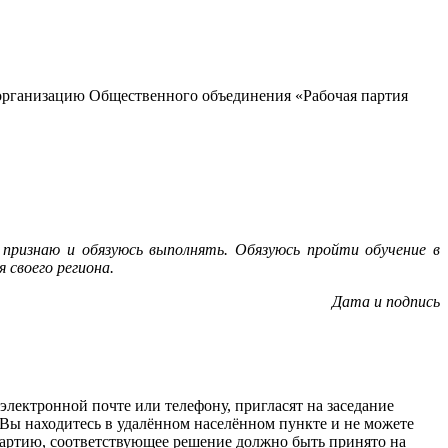
ю организацию Общественного объединения «Рабочая партия
признаю и обязуюсь выполнять. Обязуюсь пройти обучение в
своего региона.
Дата и подпись
 электронной почте или телефону, пригласят на заседание
и Вы находитесь в удалённом населённом пункте и не можете
в партию, соответствующее решение должно быть принято на