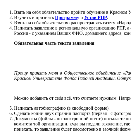
Взять на себя обязательство пройти обучение в Красном
Изучить и признать
Программу
и
Устав РПР
.
Взять на себя обязательство распространять газету «Наро
Написать заявление в региональную организацию РПР, а 
России» с указанием Ваших ФИО, домашнего адреса, кон
Обязательная часть текста заявления
Прошу принять меня в Общественное объединение «Раб
Красном Университете Фонда Рабочей Академии. Обязуюс
Можно добавить от себя всё, что считаете нужным. Напр
Написать автобиографию (в свободной форме).
Сделать копии двух страниц паспорта (первая - с фотогра
Документы (файлы - по электронной почте) посылаете по
комитета той организации, куда вы подали заявление, гд
приехать, то заявление будет рассмотрено в заочной фор