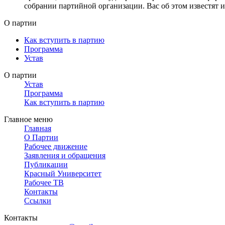
собрании партийной организации. Вас об этом известят
О партии
Как вступить в партию
Программа
Устав
О партии
Устав
Программа
Как вступить в партию
Главное меню
Главная
О Партии
Рабочее движение
Заявления и обращения
Публикации
Красный Университет
Рабочее ТВ
Контакты
Ссылки
Контакты