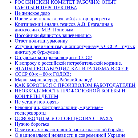
РОССИЙСКИЙ КОМИТЕТ РАБОЧИХ: ОПЫТ
РАБОТЫ И ПЕРСПЕКТИВА
Не женское дело
Пролетариат как ключевой фактор прогресса
Критический анализ тезисов А.В. Бузгалина в
дискуссии с М.В. Поповым
Пособники фашистов зашевелились
Ответ политштурмовику
Уступки ревизионизму и оппортунизму в СССР – путь к
диктатуре буржуазии
Об уроках контрреволюции в СССР
К вопросу о российской потребительской корзине.
ЭТАПЫ РЕСТАВРАЦИИ КАПИТАЛИЗМА В СССР
СССР 60-х – 80-х ГОДОВ:
Марш, марш вперед, Рабочий народ!
КАК БОРОТЬСЯ С ПРОИЗВОЛОМ РАБОТОДАТЕЛЕЙ
НЕОБХОДИМОСТЬ ПРОФСОЮЗНОЙ БОРЬБЫ И
КОНФЕТЫ ДЕТЯМ
Не устану повторять
Революции, контрреволюции, «цветные»
госперевороты
ОСВОБОДИТЬСЯ ОТ ОБЩЕСТВА СТРАХА
Нужно бороться
О митингах как составной части классовой борьбы
О национальной ненависти в современной Украине