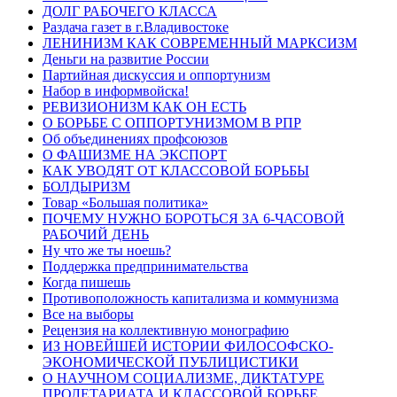
ДОЛГ РАБОЧЕГО КЛАССА
Раздача газет в г.Владивостоке
ЛЕНИНИЗМ КАК СОВРЕМЕННЫЙ МАРКСИЗМ
Деньги на развитие России
Партийная дискуссия и оппортунизм
Набор в информвойска!
РЕВИЗИОНИЗМ КАК ОН ЕСТЬ
О БОРЬБЕ С ОППОРТУНИЗМОМ В РПР
Об объединениях профсоюзов
О ФАШИЗМЕ НА ЭКСПОРТ
КАК УВОДЯТ ОТ КЛАССОВОЙ БОРЬБЫ
БОЛДЫРИЗМ
Товар «Большая политика»
ПОЧЕМУ НУЖНО БОРОТЬСЯ ЗА 6-ЧАСОВОЙ
РАБОЧИЙ ДЕНЬ
Ну что же ты ноешь?
Поддержка предпринимательства
Когда пишешь
Противоположность капитализма и коммунизма
Все на выборы
Рецензия на коллективную монографию
ИЗ НОВЕЙШЕЙ ИСТОРИИ ФИЛОСОФСКО-
ЭКОНОМИЧЕСКОЙ ПУБЛИЦИСТИКИ
О НАУЧНОМ СОЦИАЛИЗМЕ, ДИКТАТУРЕ
ПРОЛЕТАРИАТА И КЛАССОВОЙ БОРЬБЕ