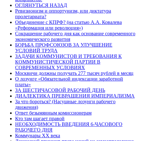
ОГЛЯНУТЬСЯ НАЗАД
Ревизионизм и оппортунизм, или диктатура
пролетариата?
Объединение с КПРФ? (на статью А.А. Ковалева
«Реформация или революция»)
Cокращение рабочего дня как основание современного
экономического развития
БОРЬБА ПРОФСОЮЗОВ ЗА УЛУЧШЕНИЕ
УСЛОВИЙ ТРУДА
ЗАДАЧИ КОММУНИСТОВ И ТРЕБОВАНИЯ К
КОММУНИСТИЧЕСКОЙ ПАРТИИ В
СОВРЕМЕННЫХ УСЛОВИЯХ
Москвичи должны получать 277 тысяч рублей в месяц
О лозунге «Обязательной индексации заработной
платы»
ЗА ШЕСТИЧАСОВОЙ РАБОЧИЙ ДЕНЬ
ДИАЛЕКТИКА ПРЕВРАЩЕНИЯ ИМПЕРИАЛИЗМА
За что бороться? (Насущные лозунги рабочего
движения)
Ответ безымянным комиссионерам
Кто там шагает правой
НЕОБХОДИМОСТЬ ВВЕДЕНИЯ 6-ЧАСОВОГО
РАБОЧЕГО ДНЯ
Коммунары ХХ века