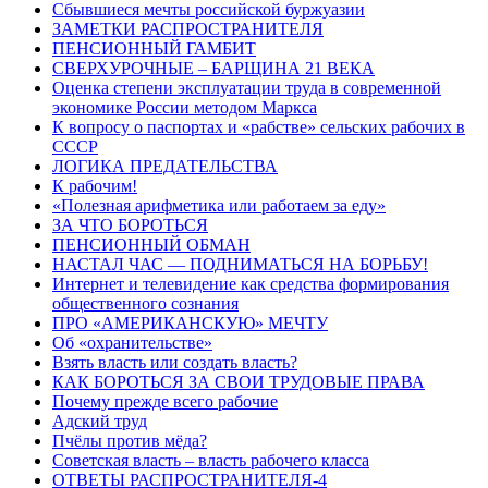
Сбывшиеся мечты российской буржуазии
ЗАМЕТКИ РАСПРОСТРАНИТЕЛЯ
ПЕНСИОННЫЙ ГАМБИТ
СВЕРХУРОЧНЫЕ – БАРЩИНА 21 ВЕКА
Оценка степени эксплуатации труда в современной
экономике России методом Маркса
К вопросу о паспортах и «рабстве» сельских рабочих в
СССР
ЛОГИКА ПРЕДАТЕЛЬСТВА
К рабочим!
«Полезная арифметика или работаем за еду»
ЗА ЧТО БОРОТЬСЯ
ПЕНСИОННЫЙ ОБМАН
НАСТАЛ ЧАС — ПОДНИМАТЬСЯ НА БОРЬБУ!
Интернет и телевидение как средства формирования
общественного сознания
ПРО «АМЕРИКАНСКУЮ» МЕЧТУ
Об «охранительстве»
Взять власть или создать власть?
КАК БОРОТЬСЯ ЗА СВОИ ТРУДОВЫЕ ПРАВА
Почему прежде всего рабочие
Адский труд
Пчёлы против мёда?
Советская власть – власть рабочего класса
ОТВЕТЫ РАСПРОСТРАНИТЕЛЯ-4