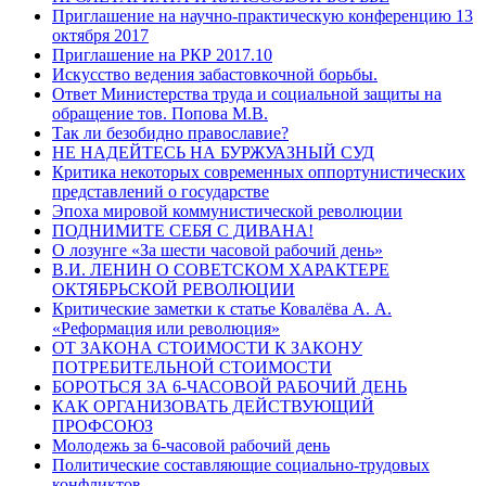
Приглашение на научно-практическую конференцию 13
октября 2017
Приглашение на РКР 2017.10
Искусство ведения забастовкочной борьбы.
Ответ Министерства труда и социальной защиты на
обращение тов. Попова М.В.
Так ли безобидно православие?
НЕ НАДЕЙТЕСЬ НА БУРЖУАЗНЫЙ СУД
Критика некоторых современных оппортунистических
представлений о государстве
Эпоха мировой коммунистической революции
ПОДНИМИТЕ СЕБЯ С ДИВАНА!
О лозунге «За шести часовой рабочий день»
В.И. ЛЕНИН О СОВЕТСКОМ ХАРАКТЕРЕ
ОКТЯБРЬСКОЙ РЕВОЛЮЦИИ
Критические заметки к статье Ковалёва А. А.
«Реформация или революция»
ОТ ЗАКОНА СТОИМОСТИ К ЗАКОНУ
ПОТРЕБИТЕЛЬНОЙ СТОИМОСТИ
БОРОТЬСЯ ЗА 6-ЧАСОВОЙ РАБОЧИЙ ДЕНЬ
КАК ОРГАНИЗОВАТЬ ДЕЙСТВУЮЩИЙ
ПРОФСОЮЗ
Молодежь за 6-часовой рабочий день
Политические составляющие социально-трудовых
конфликтов.