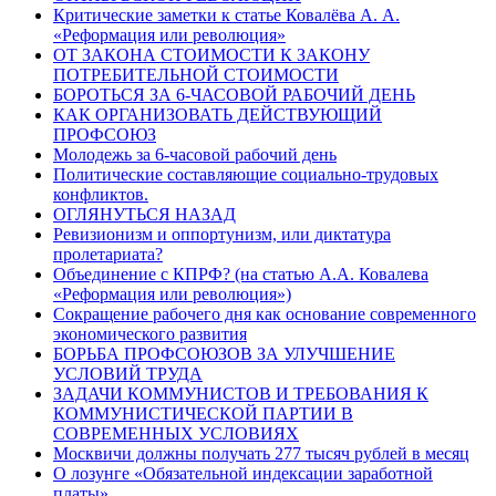
Критические заметки к статье Ковалёва А. А.
«Реформация или революция»
ОТ ЗАКОНА СТОИМОСТИ К ЗАКОНУ
ПОТРЕБИТЕЛЬНОЙ СТОИМОСТИ
БОРОТЬСЯ ЗА 6-ЧАСОВОЙ РАБОЧИЙ ДЕНЬ
КАК ОРГАНИЗОВАТЬ ДЕЙСТВУЮЩИЙ
ПРОФСОЮЗ
Молодежь за 6-часовой рабочий день
Политические составляющие социально-трудовых
конфликтов.
ОГЛЯНУТЬСЯ НАЗАД
Ревизионизм и оппортунизм, или диктатура
пролетариата?
Объединение с КПРФ? (на статью А.А. Ковалева
«Реформация или революция»)
Cокращение рабочего дня как основание современного
экономического развития
БОРЬБА ПРОФСОЮЗОВ ЗА УЛУЧШЕНИЕ
УСЛОВИЙ ТРУДА
ЗАДАЧИ КОММУНИСТОВ И ТРЕБОВАНИЯ К
КОММУНИСТИЧЕСКОЙ ПАРТИИ В
СОВРЕМЕННЫХ УСЛОВИЯХ
Москвичи должны получать 277 тысяч рублей в месяц
О лозунге «Обязательной индексации заработной
платы»