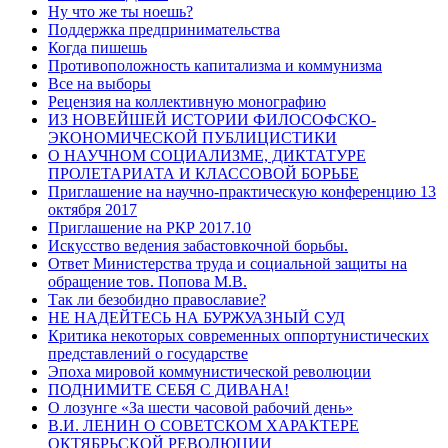
Ну что же ты ноешь?
Поддержка предпринимательства
Когда пишешь
Противоположность капитализма и коммунизма
Все на выборы
Рецензия на коллективную монографию
ИЗ НОВЕЙШЕЙ ИСТОРИИ ФИЛОСОФСКО-
ЭКОНОМИЧЕСКОЙ ПУБЛИЦИСТИКИ
О НАУЧНОМ СОЦИАЛИЗМЕ, ДИКТАТУРЕ
ПРОЛЕТАРИАТА И КЛАССОВОЙ БОРЬБЕ
Приглашение на научно-практическую конференцию 13
октября 2017
Приглашение на РКР 2017.10
Искусство ведения забастовкочной борьбы.
Ответ Министерства труда и социальной защиты на
обращение тов. Попова М.В.
Так ли безобидно православие?
НЕ НАДЕЙТЕСЬ НА БУРЖУАЗНЫЙ СУД
Критика некоторых современных оппортунистических
представлений о государстве
Эпоха мировой коммунистической революции
ПОДНИМИТЕ СЕБЯ С ДИВАНА!
О лозунге «За шести часовой рабочий день»
В.И. ЛЕНИН О СОВЕТСКОМ ХАРАКТЕРЕ
ОКТЯБРЬСКОЙ РЕВОЛЮЦИИ