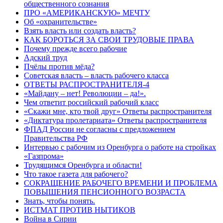
общественного сознания
ПРО «АМЕРИКАНСКУЮ» МЕЧТУ
Об «охранительстве»
Взять власть или создать власть?
КАК БОРОТЬСЯ ЗА СВОИ ТРУДОВЫЕ ПРАВА
Почему прежде всего рабочие
Адский труд
Пчёлы против мёда?
Советская власть – власть рабочего класса
ОТВЕТЫ РАСПРОСТРАНИТЕЛЯ-4
«Майдану – нет! Революции – да!».
Чем ответит российский рабочий класс
«Скажи мне, кто твой друг» Ответы распространителя
«Диктатура пролетариата» Ответы распространителя
ФПАД России не согласны с предложением
Правительства РФ
Интервью с рабочим из Оренбурга о работе на стройках
«Газпрома»
Трудящимся Оренбурга и области!
Что такое газета для рабочего?
СОКРАЩЕНИЕ РАБОЧЕГО ВРЕМЕНИ И ПРОБЛЕМА
ПОВЫШЕНИЯ ПЕНСИОННОГО ВОЗРАСТА
Знать, чтобы понять.
ИСТМАТ ПРОТИВ НЫТИКОВ
Война в Сирии