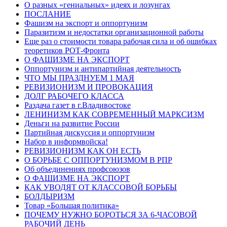
О разных «гениальных» идеях и лозунгах
ПОСЛАНИЕ
Фашизм на экспорт и оппортунизм
Паразитизм и недостатки организационной работы
Еще раз о стоимости товара рабочая сила и об ошибках
теоретиков РОТ-Фронта
О ФАШИЗМЕ НА ЭКСПОРТ
Оппортунизм и антипартийная деятельность
ЧТО МЫ ПРАЗДНУЕМ 1 МАЯ
РЕВИЗИОНИЗМ И ПРОВОКАЦИЯ
ДОЛГ РАБОЧЕГО КЛАССА
Раздача газет в г.Владивостоке
ЛЕНИНИЗМ КАК СОВРЕМЕННЫЙ МАРКСИЗМ
Деньги на развитие России
Партийная дискуссия и оппортунизм
Набор в информвойска!
РЕВИЗИОНИЗМ КАК ОН ЕСТЬ
О БОРЬБЕ С ОППОРТУНИЗМОМ В РПР
Об объединениях профсоюзов
О ФАШИЗМЕ НА ЭКСПОРТ
КАК УВОДЯТ ОТ КЛАССОВОЙ БОРЬБЫ
БОЛДЫРИЗМ
Товар «Большая политика»
ПОЧЕМУ НУЖНО БОРОТЬСЯ ЗА 6-ЧАСОВОЙ
РАБОЧИЙ ДЕНЬ