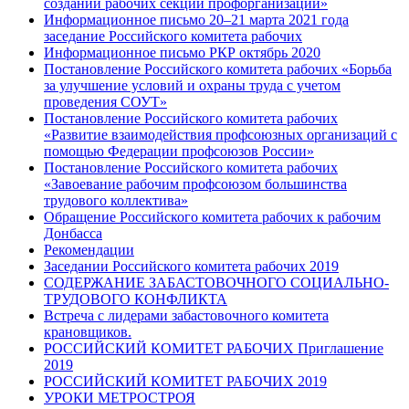
создании рабочих секций профорганизаций»
Информационное письмо 20–21 марта 2021 года
заседание Российского комитета рабочих
Информационное письмо РКР октябрь 2020
Постановление Российского комитета рабочих «Борьба
за улучшение условий и охраны труда с учетом
проведения СОУТ»
Постановление Российского комитета рабочих
«Развитие взаимодействия профсоюзных организаций с
помощью Федерации профсоюзов России»
Постановление Российского комитета рабочих
«Завоевание рабочим профсоюзом большинства
трудового коллектива»
Обращение Российского комитета рабочих к рабочим
Донбасса
Рекомендации
Заседании Российского комитета рабочих 2019
СОДЕРЖАНИЕ ЗАБАСТОВОЧНОГО СОЦИАЛЬНО-
ТРУДОВОГО КОНФЛИКТА
Встреча с лидерами забастовочного комитета
крановщиков.
РОССИЙСКИЙ КОМИТЕТ РАБОЧИХ Приглашение
2019
РОССИЙСКИЙ КОМИТЕТ РАБОЧИХ 2019
УРОКИ МЕТРОСТРОЯ