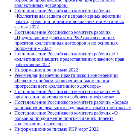
коллективных договоров»
Постановление Российского комитета рабочих
«Коллективная защита от неправомерных действий
работодателя при принятии локальных нормативных
актов» 2022
Постановление Российского комитета рабочих
«Представление делегатами РКР прогрессивных
проектов коллективных договоров и их основных
положений» 2022
Постановление Российского комитета рабочих «О
коллективной защите предоставленных законом прав
работников»2022
Информационное письмо 2022
Рекомендации научно-практической конференции
«Решение проблем заключения и выполнения
прогрессивного коллективного договора»
Постановление Российского комитета рабочих «Об
организации деятельности рабочего профсоюза»
Постановление Российского комитета рабочих «Борьба
за повышение реального содержания заработной платы»
Постановление Российского комитета рабочих «О
борьбе за продвижение прогрессивного проекта
коллективного договора»
Информационное письмо РКР март 2022