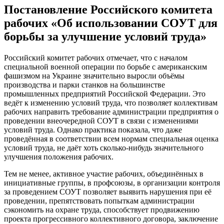
Постановление Российского комитета
рабочих «Об использовании СОУТ для
борьбы за улучшение условий труда»
Российский комитет рабочих отмечает, что с началом
специальной военной операции по борьбе с американским
фашизмом на Украине значительно выросли объёмы
производства и парки станков на большинстве
промышленных предприятий Российской Федерации. Это
ведёт к изменению условий труда, что позволяет коллективам
рабочих направить требование администрации предприятия о
проведении внеочередной СОУТ в связи с изменениями
условий труда. Однако практика показала, что даже
проведённая в соответствии всем нормам специальная оценка
условий труда, не даёт хоть сколько-нибудь значительного
улучшения положения рабочих.
Тем не менее, активное участие рабочих, объединённых в
инициативные группы, в профсоюзы, в организации контроля
за проведением СОУТ позволяет выявить нарушения при её
проведении, препятствовать попыткам администрации
сэкономить на охране труда, способствует продвижению
проекта прогрессивного коллективного договора, заключение