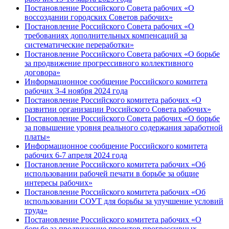
Постановление Российского Совета рабочих «О
воссоздании городских Советов рабочих»
Постановление Российского Совета рабочих «О
требованиях дополнительных компенсаций за
систематические переработки»
Постановление Российского Совета рабочих «О борьбе
за продвижение прогрессивного коллективного
договора»
Информационное сообщение Российского комитета
рабочих 3-4 ноября 2024 года
Постановление Российского комитета рабочих «О
развитии организации Российского Совета рабочих»
Постановление Российского Совета рабочих «О борьбе
за повышение уровня реального содержания заработной
платы»
Информационное сообщение Российского комитета
рабочих 6-7 апреля 2024 года
Постановление Российского комитета рабочих «Об
использовании рабочей печати в борьбе за общие
интересы рабочих»
Постановление Российского комитета рабочих «Об
использовании СОУТ для борьбы за улучшение условий
труда»
Постановление Российского комитета рабочих «О
борьбе за продвижение проектов прогрессивных