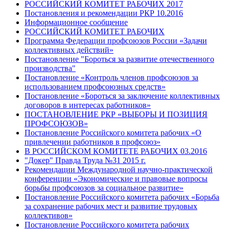
РОССИЙСКИЙ КОМИТЕТ РАБОЧИХ 2017
Постановления и рекомендации РКР 10.2016
Информационное сообщение
РОССИЙСКИЙ КОМИТЕТ РАБОЧИХ
Программа Федерации профсоюзов России «Задачи
коллективных действий»
Постановление "Бороться за развитие отечественного
производства"
Постановление «Контроль членов профсоюзов за
использованием профсоюзных средств»
Постановление «Бороться за заключение коллективных
договоров в интересах работников»
ПОСТАНОВЛЕНИЕ РКР «ВЫБОРЫ И ПОЗИЦИЯ
ПРОФСОЮЗОВ»
Постановление Российского комитета рабочих «О
привлечении работников в профсоюз»
В РОССИЙСКОМ КОМИТЕТЕ РАБОЧИХ 03.2016
"Докер" Правда Труда №31 2015 г.
Рекомендации Международной научно-практической
конференции «Экономические и правовые вопросы
борьбы профсоюзов за социальное развитие»
Постановление Российского комитета рабочих «Борьба
за сохранение рабочих мест и развитие трудовых
коллективов»
Постановление Российского комитета рабочих