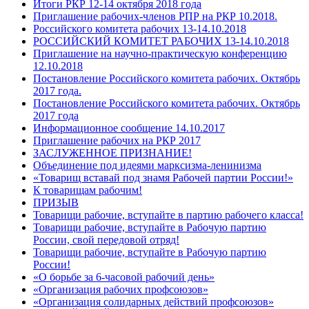
Итоги РКР 12-14 октября 2018 года
Приглашение рабочих-членов РПР на РКР 10.2018.
Российского комитета рабочих 13-14.10.2018
РОССИЙСКИЙ КОМИТЕТ РАБОЧИХ 13-14.10.2018
Приглашение на научно-практическую конференцию
12.10.2018
Постановление Российского комитета рабочих. Октябрь
2017 года.
Постановление Российского комитета рабочих. Октябрь
2017 года
Информационное сообщение 14.10.2017
Приглашение рабочих на РКР 2017
ЗАСЛУЖЕННОЕ ПРИЗНАНИЕ!
Объединение под идеями марксизма-ленинизма
«Товарищ вставай под знамя Рабочей партии России!»
К товарищам рабочим!
ПРИЗЫВ
Товарищи рабочие, вступайте в партию рабочего класса!
Товарищи рабочие, вступайте в Рабочую партию
России, свой передовой отряд!
Товарищи рабочие, вступайте в Рабочую партию
России!
«О борьбе за 6-часовой рабочий день»
«Организация рабочих профсоюзов»
«Организация солидарных действий профсоюзов»