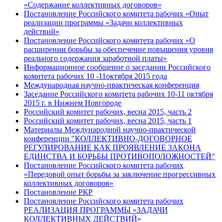
«Содержание коллективных договоров»
Постановление Российского комитета рабочих «Опыт
реализации программы «Задачи коллективных
действий»
Постановление Российского комитета рабочих «О
расширении борьбы за обеспечение повышения уровня
реального содержания заработной платы»
Информационное сообщение о заседании Российского
комитета рабочих 10 -11октября 2015 года
Международная научно-практическая конференция
Заседание Российского комитета рабочих 10-11 октября
2015 г. в Нижнем Новгороде
Российский комитет рабочих, весна 2015, часть 2
Российский комитет рабочих, весна 2015, часть 1
Материалы Международной научно-практической
конференции "КОЛЛЕКТИВНО-ДОГОВОРНОЕ
РЕГУЛИРОВАНИЕ КАК ПРОЯВЛЕНИЕ ЗАКОНА
ЕДИНСТВА И БОРЬБЫ ПРОТИВОПОЛОЖНОСТЕЙ"
Постановление Российского комитета рабочих
«Передовой опыт борьбы за заключение прогрессивных
коллективных договоров»
Постановление РКР
Постановление Российского комитета рабочих
РЕАЛИЗАЦИЯ ПРОГРАММЫ «ЗАДАЧИ
КОЛЛЕКТИВНЫХ ДЕЙСТВИЙ»