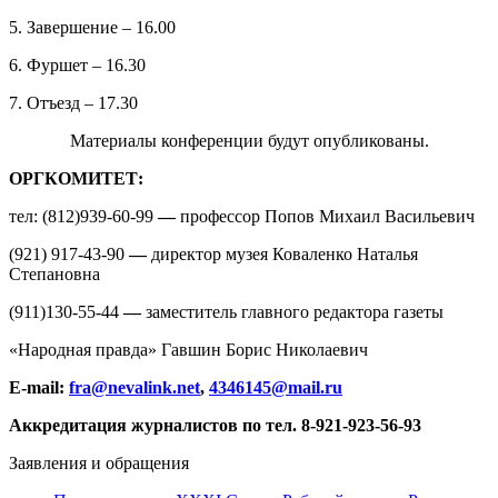
5. Завершение
–
16.00
6. Фуршет
–
16.30
7. Отъезд
–
17.30
Материалы конференции будут опубликованы.
ОРГКОМИТЕТ:
тел: (812)939-60-99
—
профессор Попов Михаил Васильевич
(921) 917-43-90
—
директор музея Коваленко Наталья
Степановна
(911)130-55-44
—
заместитель главного редактора газеты
«Народная правда» Гавшин Борис Николаевич
E
-
mail
:
fra
@
nevalink
.
net
,
4346145@
mail
.
ru
Аккредитация журналистов по тел. 8-921-923-56-93
Заявления и обращения