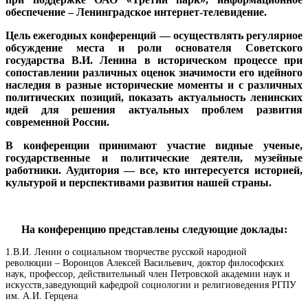
обеспечение – Ленинградское интернет-телевидение.
Цель ежегодных конференций — осуществлять регулярное
обсуждение места и роли основателя Советского
государства В.И. Ленина в историческом процессе при
сопоставлении различных оценок значимости его идейного
наследия в разные исторические моменты и с различных
политических позиций, показать актуальность ленинских
идей для решения актуальных проблем развития
современной России
.
В конференции принимают участие видные ученые,
государственные и политические деятели, музейные
работники. Аудитория — все, кто интересуется историей,
культурой и перспективами развития нашей страны.
На конференцию представлены следующие доклады:
1.В.И. Ленин о социальном творчестве русской народной
революции
–
Воронцов Алексей Васильевич, доктор философских
наук, профессор, действительный член Петровской академии наук и
искусств,заведующий кафедрой социологии и религиоведения РГПУ
им. А.И. Герцена