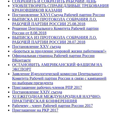
СОХРАНИТЬ И СОКРАТИТЬ РАБОЧИЙ ДЕНЬ
УДОВЛЕТВОРИТЬ СПРАВЕДЛИВЫЕ ТРЕБОВАНИЯ
КРАНОВЩИКОВ КАЗАНИ
Постановление XXVI Съезда Рабочей партии России
ВЫПИСКА ИЗ ПРОТОКОЛА СОБРАНИЯ Л.О.
РАБОЧЕЙ ПАРТИИ РОССИИ 25.08.2018
Решение Центрального Комитета Рабочей партии
России от 8.08.2018
ВЫПИСКА ИЗ ПРОТОКОЛА СОБРАНИЯ Л.О.
РАБОЧЕЙ ПАРТИИ РОССИИ 28.07.2018
Постановление XXV съезда
«Бороться за продление здоровой жизни работников!»
Официальная страница Рабочей партии России
ВКонтакте
ОСТАНОВИТЬ АМЕРИКАНСКИЙ ФАШИЗМ НА
ЭКСПОРТ
Заявление Идеологической комиссии Центрального
Комитета Рабочей партии России в связи с кампанией
по выборам президента
Приглашение рабочих-членов РПР 2017
Постановление XXIV съезда
ХI ЕЖЕГОДНАЯ МЕЖДУНАРОДНАЯ НАУЧНО-
ПРАКТИЧЕСКАЯ КОНФЕРЕНЦИЯ
Рабочему - члену Рабочей партии России 2017
Приглашение на РКР 2017