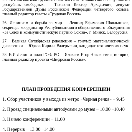
республик свободных.
–
Тюлькин Виктор Аркадьевич, депутат
Государственной Думы Российской Федерации четвертого созыва,
главный редактор газеты «Трудовая Россия».
26.
Ленинизм и борьба за мир.
–
Леонид Ефимович Школьников,
секретарь-координатор Республиканского общественного объединения
«За Союз и коммунистическую партию Союза», г. Минск, Белоруссия.
27.
Великая Октябрьская революция – триумф материалистической
диалектики.
–
Юрков Кирилл Валерьевич, кандидат технических наук
.
28.
В.И.Ленин и план ГОЭЛРО.
–
Яковлев Егор Николаевич, историк,
главный редактор проекта «Цифровая Россия».
ПЛАН ПРОВЕДЕНИЯ КОНФЕРЕНЦИИ
1. Сбор участников у выхода из метро «Черная речка»
–
9.45
2. Проезд специальными автобусами до музея
–
10.00 –10.40
3. Начало конференции
–
11.00
4. Перерыв
–
13.00 –14.00