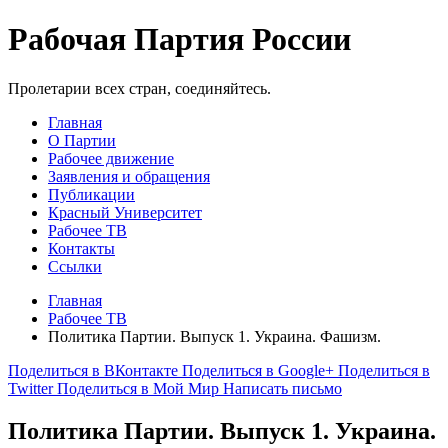
Рабочая Партия России
Пролетарии всех стран, соединяйтесь.
Главная
О Партии
Рабочее движение
Заявления и обращения
Публикации
Красный Университет
Рабочее ТВ
Контакты
Ссылки
Главная
Рабочее ТВ
Политика Партии. Выпуск 1. Украина. Фашизм.
Поделиться в ВКонтакте
Поделиться в Google+
Поделиться в
Twitter
Поделиться в Мой Мир
Написать письмо
Политика Партии. Выпуск 1. Украина.