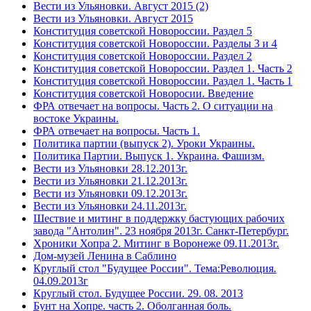
Вести из Ульяновки. Август 2015 (2)
Вести из Ульяновки. Август 2015
Конституция советской Новороссии. Раздел 5
Конституция советской Новороссии. Разделы 3 и 4
Конституция советской Новороссии. Раздел 2
Конституция советской Новороссии. Раздел 1. Часть 2
Конституция советской Новороссии. Раздел 1. Часть 1
Конституция советской Новоросии. Введение
ФРА отвечает на вопросы. Часть 2. О ситуации на
востоке Украины.
ФРА отвечает на вопросы. Часть 1.
Политика партии (выпуск 2). Уроки Украины.
Политика Партии. Выпуск 1. Украина. Фашизм.
Вести из Ульяновки 28.12.2013г.
Вести из Ульяновки 21.12.2013г.
Вести из Ульяновки 09.12.2013г.
Вести из Ульяновки 24.11.2013г.
Шествие и митинг в поддержку бастующих рабочих
завода "Антолин". 23 ноября 2013г. Санкт-Петербург.
Хроники Хопра 2. Митинг в Воронеже 09.11.2013г.
Дом-музей Ленина в Саблино
Круглый стол "Будущее России". Тема:Революция.
04.09.2013г
Круглый стол. Будущее России. 29. 08. 2013
Бунт на Хопре. часть 2. Оболганная боль.