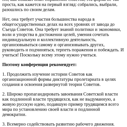
проста, как кажется на первый взгляд: собрались, выбрали,
разошлись по своим делам.
Нет, она требует участия большинства народа в
общегосударственных делах на всех уровнях от завода до
Съезда Советов. Она требует знаний политики и экономики,
воли и упорства в достижении целей, умения сочетать
индивидуальную и коллективную деятельность,
организовываться самому и организовывать других,
руководить и подчиняться, терпеть поражения и побеждать. И
учиться! Поскольку всему этому нужно учиться.
Поэтому конференция рекомендует:
1. Продолжить изучение истории Советов как
организационной формы диктатуры пролетариата в целях
создания и освоения развернутой теории Советов.
2. Широко пропагандировать завоевания Советской власти
как подлинной власти трудящихся, как не выдуманную, а
живую русскую идею, подавшую пример трудящимся всего
мира по установлению своей власти и подлинной
демократии.
3. Всемерно содействовать развитию рабочего движения.