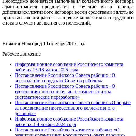
Необходимо добиваться выполнения коллективного договора
администрацией предприятия в течение всего периода
действия коллективного договора всеми средствами вплоть до
приостановления работы в порядке коллективного трудового
спора в случае нарушения его положений.
Нижний Новгород 10 октября 2015 года
Рабочее движение
Информационное сообщение Российского комитета
рабочих 15-16 марта 2025 года
Постановление Российского Совета рабочих «О
воссоздании городских Советов рабочих»
Постановление Российского Совета рабочих «О
требованиях дополнительных компенсаций за
систематические переработки»
Постановление Российского Совета рабочих «О борьбе
за продвижение прогрессивного коллективного
договора»
Информационное сообщение Российского комитета
рабочих 3-4 ноября 2024 года
Постановление Российского комитета рабочих «О
развитии организации Российского Совета рабочих»