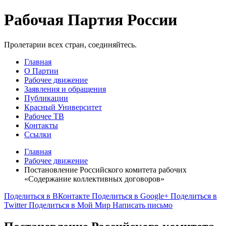
Рабочая Партия России
Пролетарии всех стран, соединяйтесь.
Главная
О Партии
Рабочее движение
Заявления и обращения
Публикации
Красный Университет
Рабочее ТВ
Контакты
Ссылки
Главная
Рабочее движение
Постановление Российского комитета рабочих
«Содержание коллективных договоров»
Поделиться в ВКонтакте
Поделиться в Google+
Поделиться в
Twitter
Поделиться в Мой Мир
Написать письмо