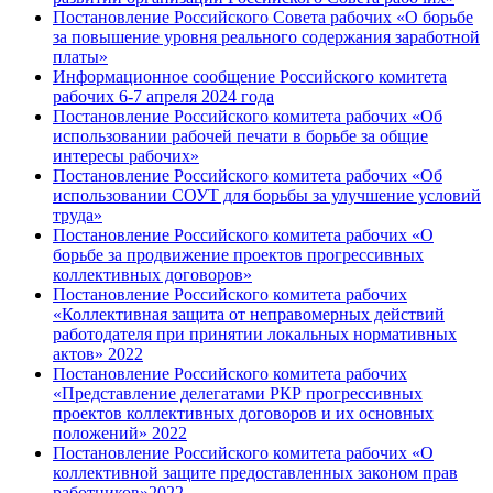
Постановление Российского Совета рабочих «О борьбе
за повышение уровня реального содержания заработной
платы»
Информационное сообщение Российского комитета
рабочих 6-7 апреля 2024 года
Постановление Российского комитета рабочих «Об
использовании рабочей печати в борьбе за общие
интересы рабочих»
Постановление Российского комитета рабочих «Об
использовании СОУТ для борьбы за улучшение условий
труда»
Постановление Российского комитета рабочих «О
борьбе за продвижение проектов прогрессивных
коллективных договоров»
Постановление Российского комитета рабочих
«Коллективная защита от неправомерных действий
работодателя при принятии локальных нормативных
актов» 2022
Постановление Российского комитета рабочих
«Представление делегатами РКР прогрессивных
проектов коллективных договоров и их основных
положений» 2022
Постановление Российского комитета рабочих «О
коллективной защите предоставленных законом прав
работников»2022