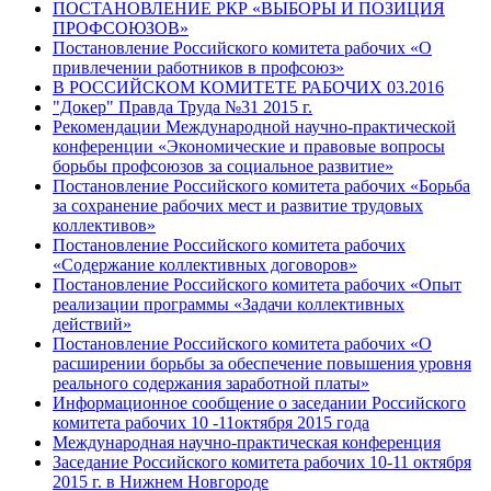
ПОСТАНОВЛЕНИЕ РКР «ВЫБОРЫ И ПОЗИЦИЯ
ПРОФСОЮЗОВ»
Постановление Российского комитета рабочих «О
привлечении работников в профсоюз»
В РОССИЙСКОМ КОМИТЕТЕ РАБОЧИХ 03.2016
"Докер" Правда Труда №31 2015 г.
Рекомендации Международной научно-практической
конференции «Экономические и правовые вопросы
борьбы профсоюзов за социальное развитие»
Постановление Российского комитета рабочих «Борьба
за сохранение рабочих мест и развитие трудовых
коллективов»
Постановление Российского комитета рабочих
«Содержание коллективных договоров»
Постановление Российского комитета рабочих «Опыт
реализации программы «Задачи коллективных
действий»
Постановление Российского комитета рабочих «О
расширении борьбы за обеспечение повышения уровня
реального содержания заработной платы»
Информационное сообщение о заседании Российского
комитета рабочих 10 -11октября 2015 года
Международная научно-практическая конференция
Заседание Российского комитета рабочих 10-11 октября
2015 г. в Нижнем Новгороде