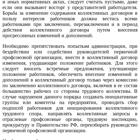
и иных нормативных актах, следует считать пустыми, даже
если они вызывают восторг у представителей работодателя.
Борьба за изменение содержания коллективных договоров в
пользу интересов работников должна вестись всеми
работниками при заключении, перезаключении и в период
действия коллективного договора путем внесения
прогрессивных изменений и дополнений.
Необходимо препятствовать попыткам администрации, при
бездействии или содействии руководителей первичной
профсоюзной организации, внести в коллективный договор
изменения, ухудшающие положение работников. Для этого
следует вносить встречные предложения, улучшающие
положение работников, обеспечить внесение изменений и
дополнений в коллективный договор только через комиссию
по заключению коллективного договора, включив в ее состав
большинство рабочих со стороны трудового коллектива. В
случае нарушения данного порядка создавать инициативные
группы или комитеты на предприятии, проводить сбор
подписей работников для инициирования коллективного
трудового спора, направлять коллективные запросы в
отраслевые профсоюзные органы, трудовую инспекцию,
прокуратуру и Правительство РФ, переизбирать руководство
первичной профсоюзной организации.