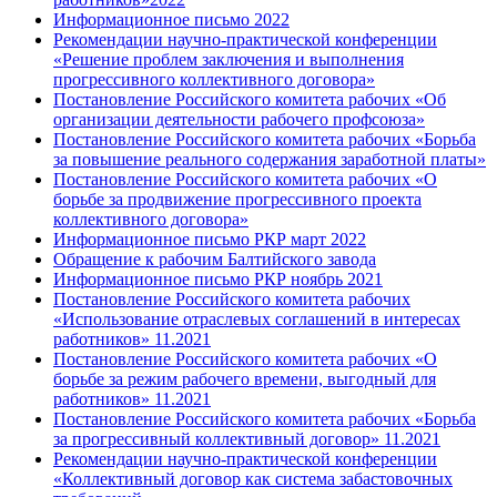
Информационное письмо 2022
Рекомендации научно-практической конференции
«Решение проблем заключения и выполнения
прогрессивного коллективного договора»
Постановление Российского комитета рабочих «Об
организации деятельности рабочего профсоюза»
Постановление Российского комитета рабочих «Борьба
за повышение реального содержания заработной платы»
Постановление Российского комитета рабочих «О
борьбе за продвижение прогрессивного проекта
коллективного договора»
Информационное письмо РКР март 2022
Обращение к рабочим Балтийского завода
Информационное письмо РКР ноябрь 2021
Постановление Российского комитета рабочих
«Использование отраслевых соглашений в интересах
работников» 11.2021
Постановление Российского комитета рабочих «О
борьбе за режим рабочего времени, выгодный для
работников» 11.2021
Постановление Российского комитета рабочих «Борьба
за прогрессивный коллективный договор» 11.2021
Рекомендации научно-практической конференции
«Коллективный договор как система забастовочных