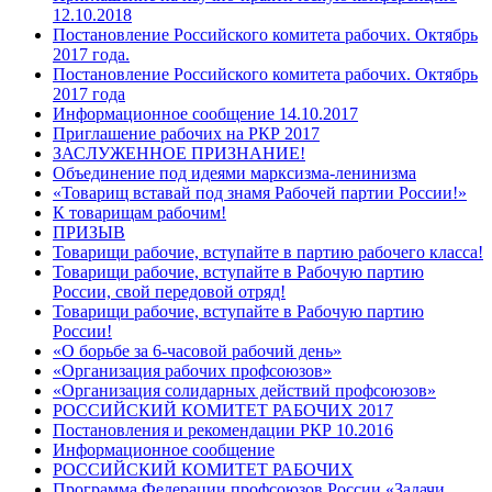
12.10.2018
Постановление Российского комитета рабочих. Октябрь
2017 года.
Постановление Российского комитета рабочих. Октябрь
2017 года
Информационное сообщение 14.10.2017
Приглашение рабочих на РКР 2017
ЗАСЛУЖЕННОЕ ПРИЗНАНИЕ!
Объединение под идеями марксизма-ленинизма
«Товарищ вставай под знамя Рабочей партии России!»
К товарищам рабочим!
ПРИЗЫВ
Товарищи рабочие, вступайте в партию рабочего класса!
Товарищи рабочие, вступайте в Рабочую партию
России, свой передовой отряд!
Товарищи рабочие, вступайте в Рабочую партию
России!
«О борьбе за 6-часовой рабочий день»
«Организация рабочих профсоюзов»
«Организация солидарных действий профсоюзов»
РОССИЙСКИЙ КОМИТЕТ РАБОЧИХ 2017
Постановления и рекомендации РКР 10.2016
Информационное сообщение
РОССИЙСКИЙ КОМИТЕТ РАБОЧИХ
Программа Федерации профсоюзов России «Задачи