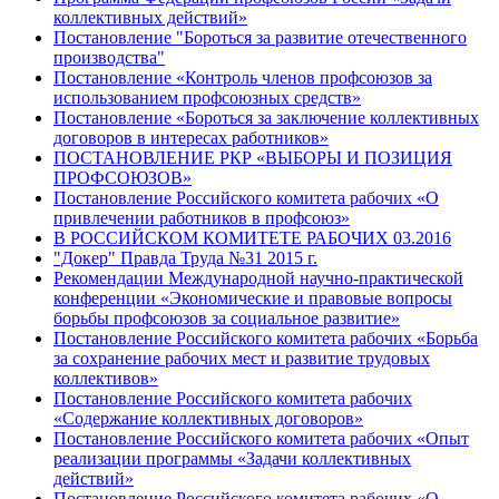
коллективных действий»
Постановление "Бороться за развитие отечественного
производства"
Постановление «Контроль членов профсоюзов за
использованием профсоюзных средств»
Постановление «Бороться за заключение коллективных
договоров в интересах работников»
ПОСТАНОВЛЕНИЕ РКР «ВЫБОРЫ И ПОЗИЦИЯ
ПРОФСОЮЗОВ»
Постановление Российского комитета рабочих «О
привлечении работников в профсоюз»
В РОССИЙСКОМ КОМИТЕТЕ РАБОЧИХ 03.2016
"Докер" Правда Труда №31 2015 г.
Рекомендации Международной научно-практической
конференции «Экономические и правовые вопросы
борьбы профсоюзов за социальное развитие»
Постановление Российского комитета рабочих «Борьба
за сохранение рабочих мест и развитие трудовых
коллективов»
Постановление Российского комитета рабочих
«Содержание коллективных договоров»
Постановление Российского комитета рабочих «Опыт
реализации программы «Задачи коллективных
действий»
Постановление Российского комитета рабочих «О