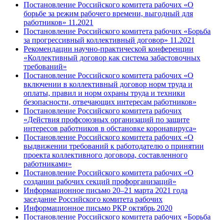
Постановление Российского комитета рабочих «О
борьбе за режим рабочего времени, выгодный для
работников» 11.2021
Постановление Российского комитета рабочих «Борьба
за прогрессивный коллективный договор» 11.2021
Рекомендации научно-практической конференции
«Коллективный договор как система забастовочных
требований»
Постановление Российского комитета рабочих «О
включении в коллективный договор норм труда и
оплаты, правил и норм охраны труда и техники
безопасности, отвечающих интересам работников»
Постановление Российского комитета рабочих
«Действия профсоюзных организаций по защите
интересов работников в обстановке коронавируса»
Постановление Российского комитета рабочих «О
выдвижении требований к работодателю о принятии
проекта коллективного договора, составленного
работниками»
Постановление Российского комитета рабочих «О
создании рабочих секций профорганизаций»
Информационное письмо 20–21 марта 2021 года
заседание Российского комитета рабочих
Информационное письмо РКР октябрь 2020
Постановление Российского комитета рабочих «Борьба