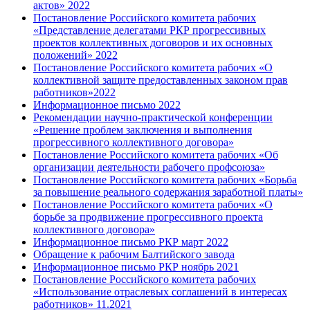
актов» 2022
Постановление Российского комитета рабочих
«Представление делегатами РКР прогрессивных
проектов коллективных договоров и их основных
положений» 2022
Постановление Российского комитета рабочих «О
коллективной защите предоставленных законом прав
работников»2022
Информационное письмо 2022
Рекомендации научно-практической конференции
«Решение проблем заключения и выполнения
прогрессивного коллективного договора»
Постановление Российского комитета рабочих «Об
организации деятельности рабочего профсоюза»
Постановление Российского комитета рабочих «Борьба
за повышение реального содержания заработной платы»
Постановление Российского комитета рабочих «О
борьбе за продвижение прогрессивного проекта
коллективного договора»
Информационное письмо РКР март 2022
Обращение к рабочим Балтийского завода
Информационное письмо РКР ноябрь 2021
Постановление Российского комитета рабочих
«Использование отраслевых соглашений в интересах
работников» 11.2021