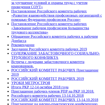
за улучшение условий и охраны труда с учетом
проведения СОУТ»
Постановление Российского комитета рабочих
«Развитие взаимодействия профсоюзных организаций с
помощью Федерации профсоюзов России»
Постановление Российского комитета рабочих
«Завоевание рабочим профсоюзом большинства
трудового коллектива»
Обращение Российского комитета рабочих к рабочим
Донбасса
Рекомендации
Заседании Российского комитета рабочих 2019
СОДЕРЖАНИЕ ЗАБАСТОВОЧНОГО СОЦИАЛЬНО-
ТРУДОВОГО КОНФЛИКТА
Встреча с лидерами забастовочного комитета
крановщиков.
РОССИЙСКИЙ КОМИТЕТ РАБОЧИХ Приглашение
2019
РОССИЙСКИЙ КОМИТЕТ РАБОЧИХ 2019
УРОКИ МЕТРОСТРОЯ
Итоги РКР 12-14 октября 2018 года
Приглашение рабочих-членов РПР на РКР 10.2018.
Российского комитета рабочих 13-14.10.2018
РОССИЙСКИЙ КОМИТЕТ РАБОЧИХ 13-14.10.2018
Приглашение на научно-практическую конференцию