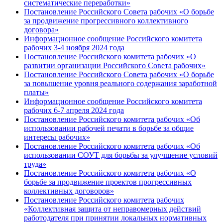
систематические переработки»
Постановление Российского Совета рабочих «О борьбе
за продвижение прогрессивного коллективного
договора»
Информационное сообщение Российского комитета
рабочих 3-4 ноября 2024 года
Постановление Российского комитета рабочих «О
развитии организации Российского Совета рабочих»
Постановление Российского Совета рабочих «О борьбе
за повышение уровня реального содержания заработной
платы»
Информационное сообщение Российского комитета
рабочих 6-7 апреля 2024 года
Постановление Российского комитета рабочих «Об
использовании рабочей печати в борьбе за общие
интересы рабочих»
Постановление Российского комитета рабочих «Об
использовании СОУТ для борьбы за улучшение условий
труда»
Постановление Российского комитета рабочих «О
борьбе за продвижение проектов прогрессивных
коллективных договоров»
Постановление Российского комитета рабочих
«Коллективная защита от неправомерных действий
работодателя при принятии локальных нормативных