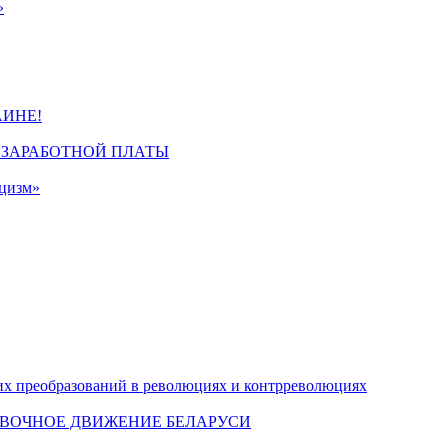
»
ИНЕ!
 ЗАРАБОТНОЙ ПЛАТЫ
ицизм»
их преобразований в революциях и контрреволюциях
ОВОЧНОЕ ДВИЖЕНИЕ БЕЛАРУСИ