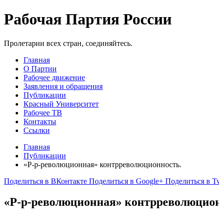
Рабочая Партия России
Пролетарии всех стран, соединяйтесь.
Главная
О Партии
Рабочее движение
Заявления и обращения
Публикации
Красный Университет
Рабочее ТВ
Контакты
Ссылки
Главная
Публикации
«Р-р-революционная» контрреволюционность.
Поделиться в ВКонтакте
Поделиться в Google+
Поделиться в Tw
«Р-р-революционная» контрреволюцион